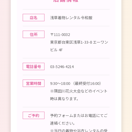
店名
浅草着物レンタル令和服
住所
〒111-0032
東京都台東区浅草1-33-8 エーワン
ビル 4F
電話番号
03-5246-4214
営業時間
9:30〜18:00 （最終受付16:00）
※隅田川花火大会などのイベント
時は異なります。
ご予約
予約フォームまたはお電話にてご
連絡ください。
※当日の着物や浴衣レンタルの受