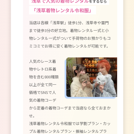
浅草で人気の着物レンタル
をするなら
「浅草着物レンタル令和服」
当店は各線「浅草駅」徒歩1分、浅草寺や雷門
まで徒歩3分の好立地。着物レンタル一式と小
物レンタル一式がついて手荷物のお預かりもコ
ミコミでお得に安く着物レンタルが可能です。
人気のレース着
物やレトロ系着
物を含む800種類
以上が全て同一
価格でSNSで人
気の着物コーデ
から定番の着物コーデまで当店なら全ておまか
せ。
浅草着物レンタル令和服では学割プラン・カッ
プル着物レンタルプラン・振袖レンタルプラ