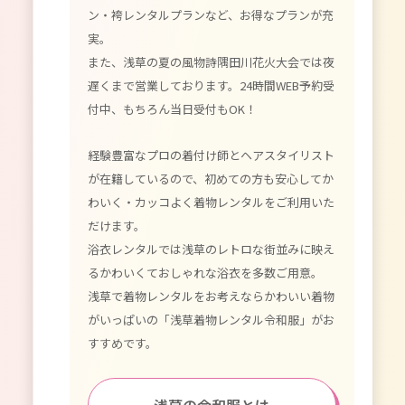
ン・袴レンタルプランなど、お得なプランが充
実。
また、浅草の夏の風物詩隅田川花火大会では夜
遅くまで営業しております。24時間WEB予約受
付中、もちろん当日受付もOK！
経験豊富なプロの着付け師とヘアスタイリスト
が在籍しているので、初めての方も安心してか
わいく・カッコよく着物レンタルをご利用いた
だけます。
浴衣レンタルでは浅草のレトロな街並みに映え
るかわいくておしゃれな浴衣を多数ご用意。
浅草で着物レンタルをお考えならかわいい着物
がいっぱいの「浅草着物レンタル令和服」がお
すすめです。
浅草の令和服とは