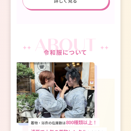
詳しく見る
令和服について
800種類以上！
着物・浴衣の在庫数は