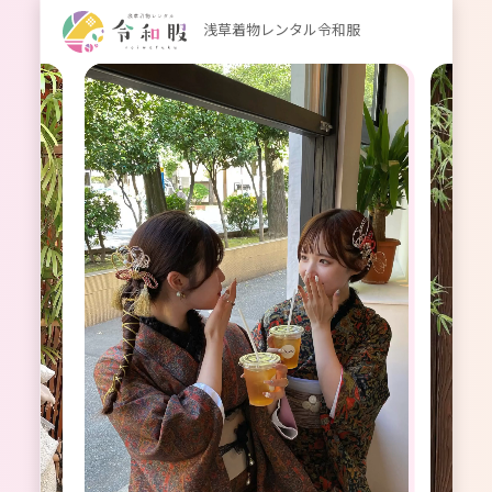
浅草着物レンタル令和服