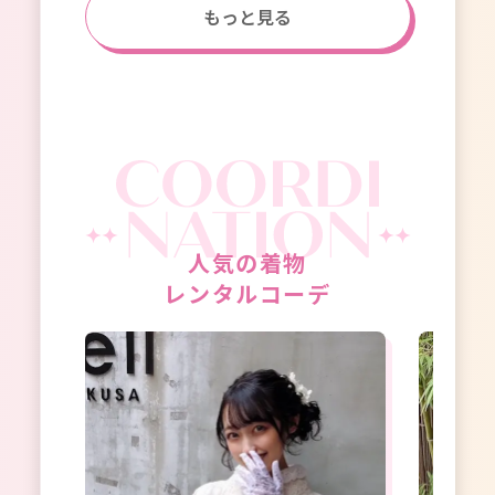
もっと見る
人気の着物
レンタルコーデ
ランス
せなら
ん、街