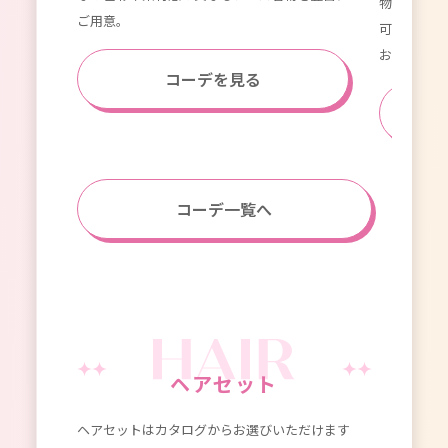
物やレトロ
ご用意。
可愛らしい
おすすめで
コーデを見る
コーデ一覧へ
ヘアセット
ヘアセットはカタログからお選びいただけます