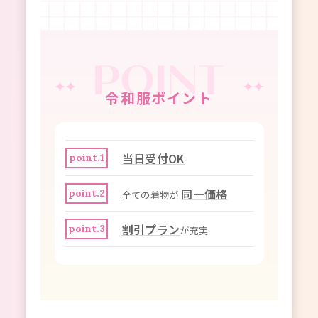
令和服ポイント
当日受付OK
point.1
同一価格
point.2
全ての着物が
割引プラン
point.3
が充実