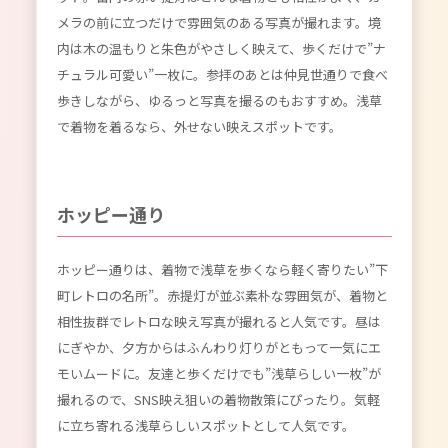
メラの前に立つだけで雰囲気のある写真が撮れます。境
内は木の温もりと朱色がやさしく映えて、歩くだけで”ナ
チュラル可愛い”一枚に。参拝のあとは仲見世通りで食べ
歩きしながら、ゆるっと写真を撮るのもおすすめ。浅草
で着物を着るなら、外せない映えスポットです。
ホッピー通り
ホッピー通りは、着物で浅草を歩くなら軽く寄りたい”下
町レトロの名所”。赤提灯が並ぶ素朴な雰囲気が、着物と
相性抜群でレトロな映え写真が撮れると人気です。昼は
にぎやか、夕方からはふんわり灯りがともって一気にエ
モいムードに。友達と歩くだけでも”浅草らしい一枚”が
撮れるので、SNS映え狙いの着物散策にぴったり。気軽
に立ち寄れる浅草らしいスポットとして人気です。