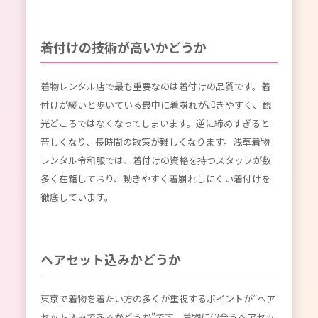
着付けの技術が高いかどうか
着物レンタル店で最も重要なのは着付けの品質です。着
付けが緩いと歩いている最中に着崩れが起きやすく、観
光どころではなくなってしまいます。逆に締めすぎると
苦しくなり、長時間の散策が難しくなります。浅草着物
レンタル令和服では、着付けの資格を持つスタッフが数
多く在籍しており、動きやすく着崩れしにくい着付けを
徹底しています。
ヘアセット込みかどうか
東京で着物を着たい方の多くが重視するポイントが”ヘア
セット込みであるかどうか”です。着物に似合うヘアセッ