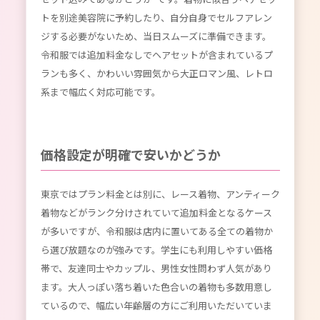
トを別途美容院に予約したり、自分自身でセルフアレン
ジする必要がないため、当日スムーズに準備できます。
令和服では追加料金なしでヘアセットが含まれているプ
ランも多く、かわいい雰囲気から大正ロマン風、レトロ
系まで幅広く対応可能です。
価格設定が明確で安いかどうか
東京ではプラン料金とは別に、レース着物、アンティーク
着物などがランク分けされていて追加料金となるケース
が多いですが、令和服は店内に置いてある全ての着物か
ら選び放題なのが強みです。学生にも利用しやすい価格
帯で、友達同士やカップル、男性女性問わず人気があり
ます。大人っぽい落ち着いた色合いの着物も多数用意し
ているので、幅広い年齢層の方にご利用いただいていま