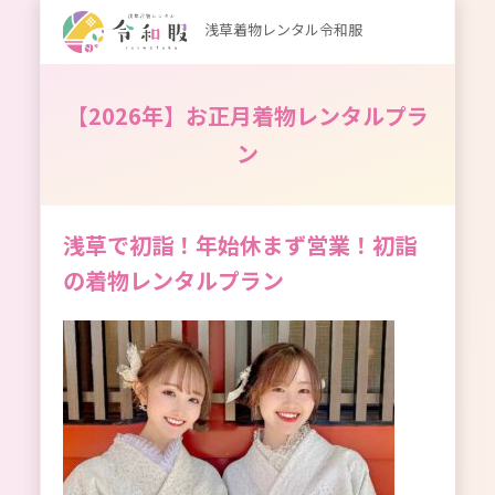
浅草着物レンタル令和服
【2026年】お正月着物レンタルプラ
ン
浅草で初詣！年始休まず営業！初詣
の着物レンタルプラン