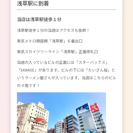
浅草駅に到着
当店は浅草駅徒歩１分
浅草駅徒歩１分の当店はアクセスも抜群！
東京メトロ銀座線「浅草駅」６番出口
東武スカイツリーライン「浅草駅」正面改札口
当店の入っているビルの正面には「スターバックス」
「EKIMISE」があります。ビルの下には「たいざん桜」と
いうラーメン屋さんが入っています。当店はこちらのビル
の４階です！