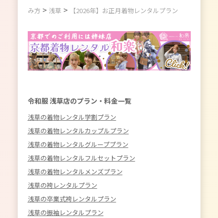
>
>
み方
浅草
【2026年】お正月着物レンタルプラン
令和服 浅草店のプラン・料金一覧
浅草の着物レンタル学割プラン
浅草の着物レンタルカップルプラン
浅草の着物レンタルグループプラン
浅草の着物レンタルフルセットプラン
浅草の着物レンタルメンズプラン
浅草の袴レンタルプラン
浅草の卒業式袴レンタルプラン
浅草の振袖レンタルプラン