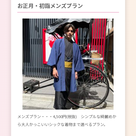
お正月・初詣メンズプラン
メンズプラン・・・4,500円(税抜) シンプルな綺麗めか
ら大人かっこいいシックな着物まで選べるプラン。