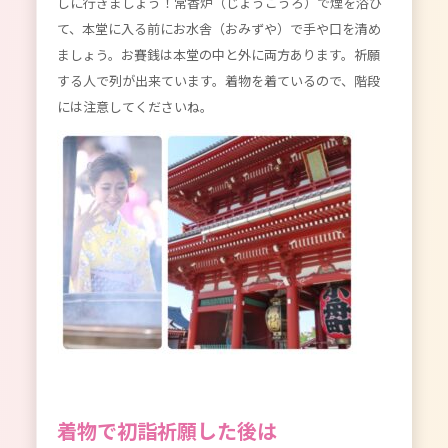
しに行きましょう！常香炉（じょうこうろ）で煙を浴び
て、本堂に入る前にお水舎（おみずや）で手や口を清め
ましょう。お賽銭は本堂の中と外に両方あります。祈願
する人で列が出来ています。着物を着ているので、階段
には注意してくださいね。
着物で初詣祈願した後は