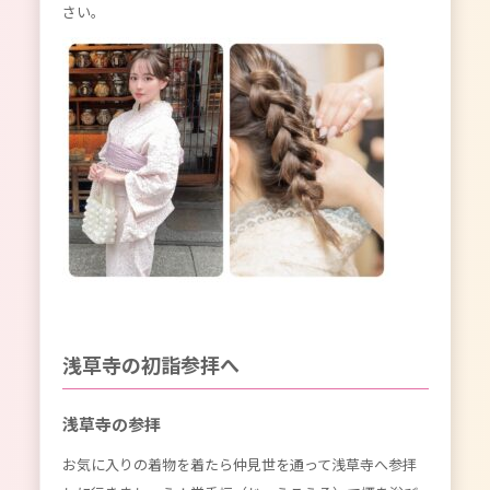
さい。
浅草寺の初詣参拝へ
浅草寺の参拝
お気に入りの着物を着たら仲見世を通って浅草寺へ参拝