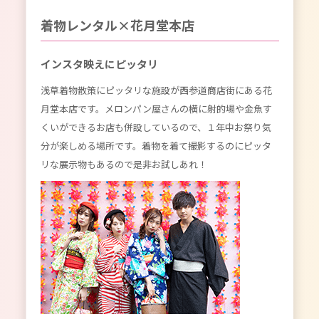
着物レンタル×花月堂本店
インスタ映えにピッタリ
浅草着物散策にピッタリな施設が西参道商店街にある花
月堂本店です。メロンパン屋さんの横に射的場や金魚す
くいができるお店も併設しているので、１年中お祭り気
分が楽しめる場所です。着物を着て撮影するのにピッタ
リな展示物もあるので是非お試しあれ！