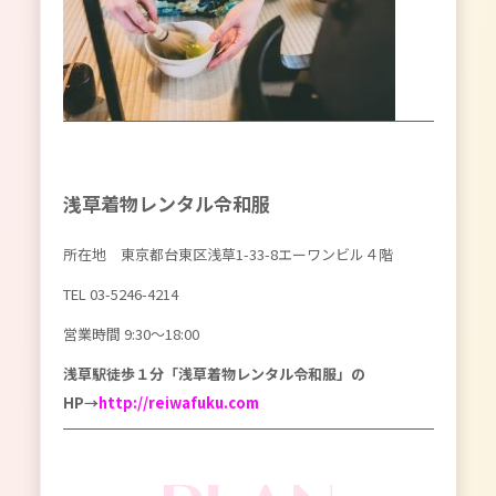
浅草着物レンタル令和服
所在地 東京都台東区浅草1-33-8エーワンビル４階
TEL 03-5246-4214
営業時間 9:30〜18:00
浅草駅徒歩１分「浅草着物レンタル令和服」の
HP→
http://reiwafuku.com