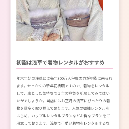
初詣は浅草で着物レンタルがおすすめ
年末年始の浅草には毎年300万人程度の方が初詣に来られ
ます。せっかくの新年初祈願ですので、着物をレンタル
して、凛とした気持ちで１年の抱負を祈願してみてはい
かがでしょうか。当店にはお正月の浅草にぴったりの着
物を数多く取り揃えております。人気の振袖レンタルを
はじめ、カップルレンタルプランなどお得なプランをご
用意しております。浅草で可愛い着物をレンタルするな