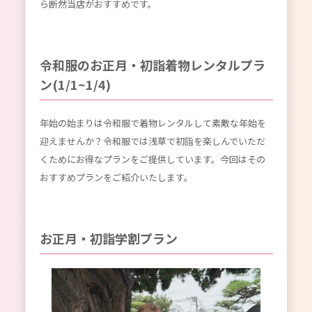
ら断然当店がおすすめです。
令和服のお正月・初詣着物レンタルプラ
ン(1/1~1/4)
年始の始まりは令和服で着物レンタルして素敵な年始を
迎えませんか？令和服では浅草で初詣を楽しんでいただ
くためにお得なプランをご提供しています。今回はその
おすすめプランをご紹介いたします。
お正月・初詣学割プラン