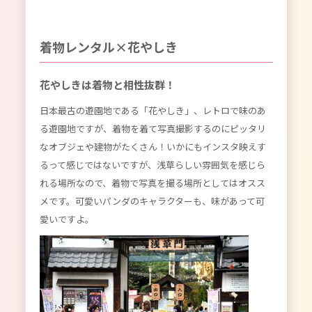
着物レンタル×花やしき
花やしきは着物と相性抜群！
日本最古の遊園地である「花やしき」、レトロで味のあ
る遊園地ですが、着物を着て写真撮影するのにピッタリ
なオブジェや建物がたくさん！いかにもインスタ映えす
るって感じではないですが、浅草らしい雰囲気を感じら
れる場所なので、着物で写真を撮る場所としてはオスス
メです。可愛いパンダのキャラクターも、味があって可
愛いですよ。