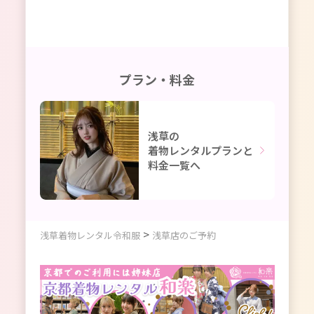
プラン・料金
浅草の
着物レンタルプランと
料金一覧へ
>
浅草着物レンタル令和服
浅草店のご予約