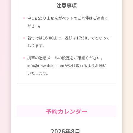
注意事項
申し訳ありませんがペットのご同伴はご遠慮く
ださい。
着付けは
16:00
まで、返却は
17:30
までとなって
おります。
携帯の迷惑メールの設定をご確認ください。
info@reiwafuku.comが受け取れるようお願い
いたします。
予約カレンダー
2026年8月