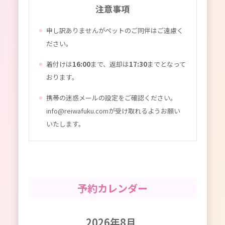
注意事項
申し訳ありませんがペットのご同伴はご遠慮く
ださい。
着付けは
16:00
まで、返却は
17:30
までとなって
おります。
携帯の迷惑メールの設定をご確認ください。
info@reiwafuku.comが受け取れるようお願い
いたします。
予約カレンダー
2026年8月