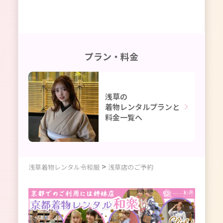
プラン・料金
浅草の
着物レンタルプランと
料金一覧へ
>
浅草着物レンタル令和服
浅草店のご予約