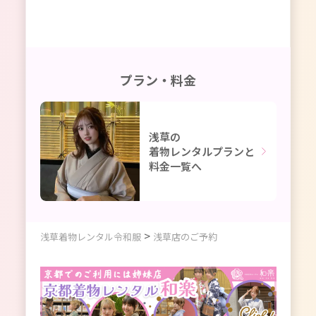
プラン・料金
浅草の
着物レンタルプランと
料金一覧へ
>
浅草着物レンタル令和服
浅草店のご予約