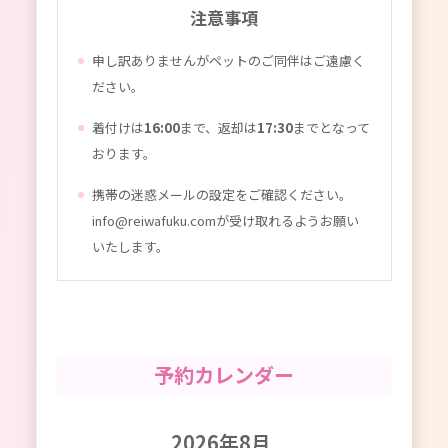
注意事項
申し訳ありませんがペットのご同伴はご遠慮く
ださい。
着付けは
16:00
まで、返却は
17:30
までとなって
おります。
携帯の迷惑メールの設定をご確認ください。
info@reiwafuku.comが受け取れるようお願い
いたします。
予約カレンダー
2026年8月