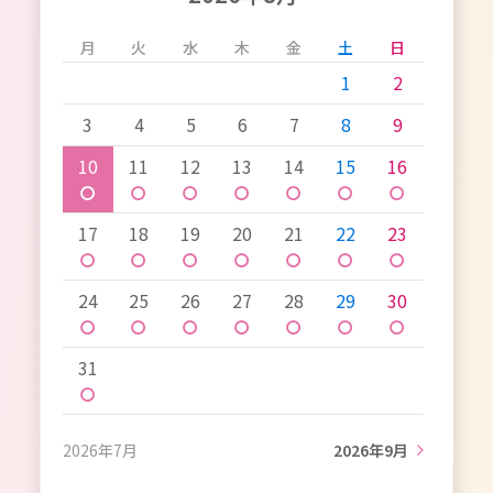
月
火
水
木
金
土
日
1
2
3
4
5
6
7
8
9
10
11
12
13
14
15
16
〇
〇
〇
〇
〇
〇
〇
17
18
19
20
21
22
23
〇
〇
〇
〇
〇
〇
〇
24
25
26
27
28
29
30
〇
〇
〇
〇
〇
〇
〇
31
〇
2026年7月
2026年9月