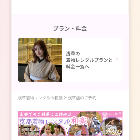
プラン・料金
浅草の
着物レンタルプランと
料金一覧へ
>
浅草着物レンタル令和服
浅草店のご予約