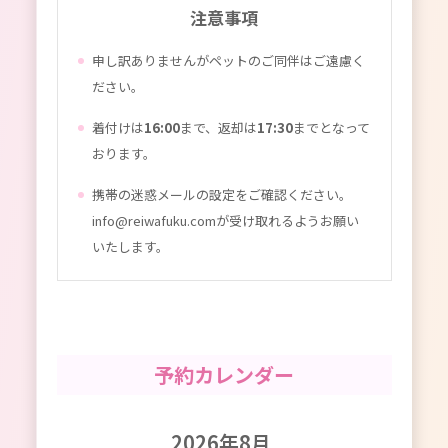
注意事項
申し訳ありませんがペットのご同伴はご遠慮く
ださい。
着付けは
16:00
まで、返却は
17:30
までとなって
おります。
携帯の迷惑メールの設定をご確認ください。
info@reiwafuku.comが受け取れるようお願い
いたします。
予約カレンダー
2026年8月