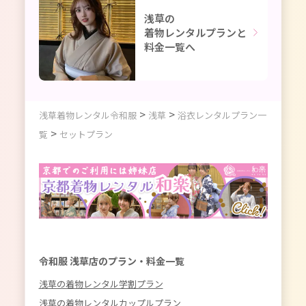
浅草の
着物レンタルプランと
料金一覧へ
>
>
浅草着物レンタル令和服
浅草
浴衣レンタルプラン一
>
覧
セットプラン
令和服 浅草店のプラン・料金一覧
浅草の着物レンタル学割プラン
浅草の着物レンタルカップルプラン