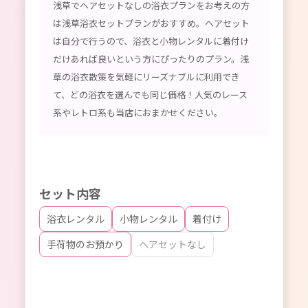
浅草でヘアセットなしの浴衣プランをお考えの方
は浅草浴衣セットプランがおすすめ。ヘアセット
は自分で行うので、浴衣と小物レンタルに着付け
だけあれば良いという方にぴったりのプラン。浅
草の浴衣散策を気軽にリーズナブルに利用でき
て、どの浴衣を選んでも同じ価格！人気のレース
系やレトロ系も当店におまかせください。
セット内容
浴衣レンタル
小物レンタル
着付け
手荷物のお預かり
ヘアセットなし