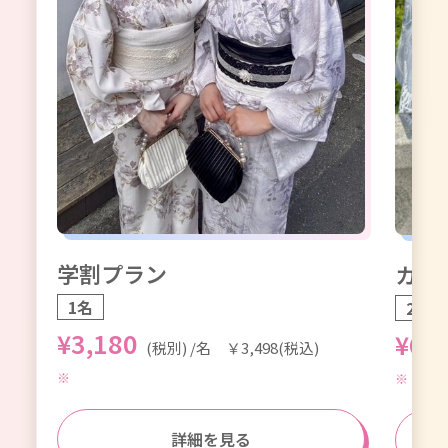
学割プラン
カッ
1名
2名1
¥3,180
¥6,
(税別) /名 ￥3,498(税込)
詳細を見る