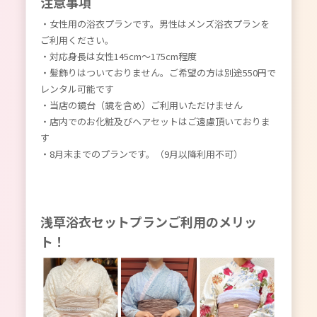
注意事項
・女性用の浴衣プランです。男性はメンズ浴衣プランを
ご利用ください。
・対応身長は女性145cm〜175cm程度
・髪飾りはついておりません。ご希望の方は別途550円で
レンタル可能です
・当店の鏡台（鏡を含め）ご利用いただけません
・店内でのお化粧及びヘアセットはご遠慮頂いておりま
す
・8月末までのプランです。（9月以降利用不可）
浅草浴衣セットプランご利用のメリッ
ト！