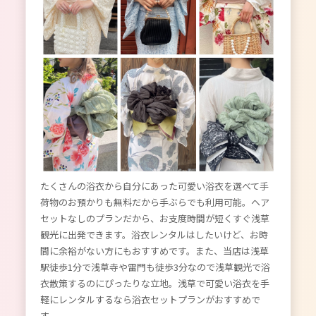
たくさんの浴衣から自分にあった可愛い浴衣を選べて手
荷物のお預かりも無料だから手ぶらでも利用可能。ヘア
セットなしのプランだから、お支度時間が短くすぐ浅草
観光に出発できます。浴衣レンタルはしたいけど、お時
間に余裕がない方にもおすすめです。また、当店は浅草
駅徒歩1分で浅草寺や雷門も徒歩3分なので浅草観光で浴
衣散策するのにぴったりな立地。浅草で可愛い浴衣を手
軽にレンタルするなら浴衣セットプランがおすすめで
す。