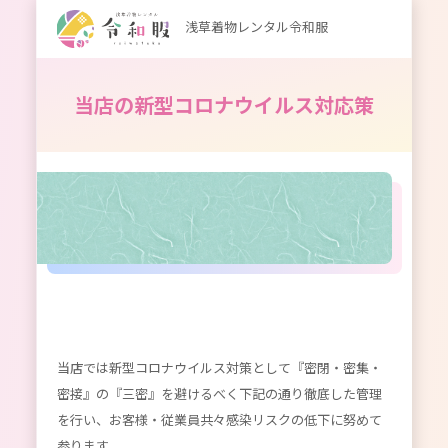
浅草着物レンタル令和服
当店の新型コロナウイルス対応策
当店では新型コロナウイルス対策として『密閉・密集・
密接』の『三密』を避けるべく下記の通り徹底した管理
を行い、お客様・従業員共々感染リスクの低下に努めて
参ります。