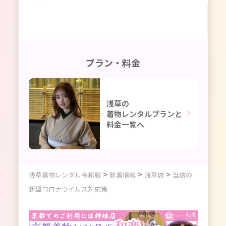
プラン・料金
浅草の
着物レンタルプランと
料金一覧へ
>
>
>
浅草着物レンタル令和服
新着情報
浅草店
当店の
新型コロナウイルス対応策