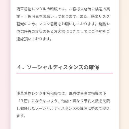
浅草着物レンタル令和服では、お客様来店時に検温の実
施・手指消毒をお願いしております。また、感染リスク
軽減のため、マスク着用をお願いしております。発熱や
倦怠感等の症状のあるお客様につきましてはご予約をご
遠慮頂いております。
４．ソーシャルディスタンスの確保
浅草着物レンタル令和服では、医療従事者の指導の下
『３密』にならないよう、他店と異なり予約人数を制限
し徹底したソーシャルディスタンスの確保に努めて参り
ます。