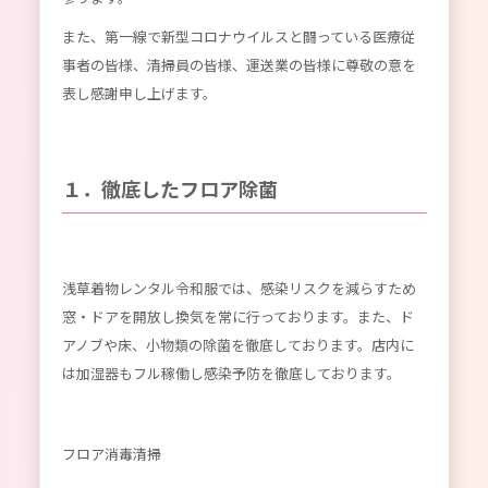
また、第一線で新型コロナウイルスと闘っている医療従
事者の皆様、清掃員の皆様、運送業の皆様に尊敬の意を
表し感謝申し上げます。
１．徹底したフロア除菌
浅草着物レンタル令和服では、感染リスクを減らすため
窓・ドアを開放し換気を常に行っております。また、ド
アノブや床、小物類の除菌を徹底しております。店内に
は加湿器もフル稼働し感染予防を徹底しております。
フロア消毒清掃