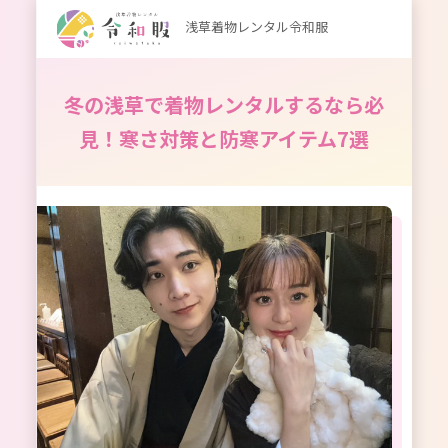
浅草着物レンタル令和服
冬の浅草で着物レンタルするなら必
見！寒さ対策と防寒アイテム7選