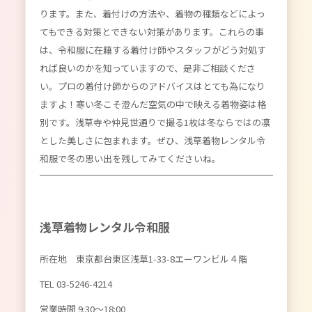
ります。また、着付けの方法や、着物の種類などによっ
てもできる対策とできない対策があります。これらの事
は、令和服に在籍する着付け師やスタッフがどう対処す
れば良いのかを知っていますので、是非ご相談くださ
い。プロの着付け師からのアドバイスはとても為になり
ますよ！寒い冬こそ澄んだ空気の中で映える着物姿は格
別です。浅草寺や仲見世通りで撮る1枚は冬ならではの凛
とした美しさに包まれます。ぜひ、浅草着物レンタル令
和服で冬の思い出を残してみてくださいね。
浅草着物レンタル令和服
所在地 東京都台東区浅草1-33-8エーワンビル４階
TEL 03-5246-4214
営業時間 9:30〜18:00