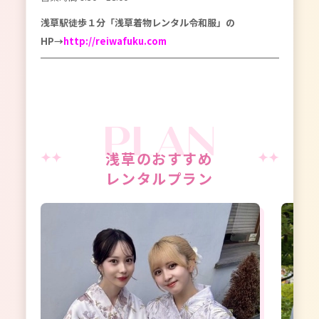
浅草駅徒歩１分「浅草着物レンタル令和服」の
HP→
http://reiwafuku.com
浅草のおすすめ
レンタルプラン