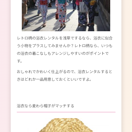
レトロ柄の浴衣レンタルを浅草でするなら、浴衣に似合
う小物をプラスしてみませんか？レトロ柄なら、いつも
の浴衣の着こなしもアレンジしやすいのがポイントで
す。
おしゃれでかわいく仕上がるので、浴衣レンタルすると
きはどれか一品用意しておくといいですよ。
浴衣なら麦わら帽子がマッチする