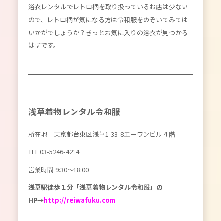
浴衣レンタルでレトロ柄を取り扱っているお店は少ない
ので、レトロ柄が気になる方は令和服をのぞいてみては
いかがでしょうか？きっとお気に入りの浴衣が見つかる
はずです。
浅草着物レンタル令和服
所在地 東京都台東区浅草1-33-8エーワンビル４階
TEL
03-5246-4214
営業時間 9:30〜18:00
浅草駅徒歩１分「浅草着物レンタル令和服」の
HP→
http://reiwafuku.com