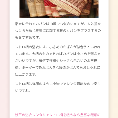
浴衣に合わすカバンは巾着でも似合いますが、人と差を
つけるために夏場に活躍する籐のカバンをプラスするの
もおすすめです。
レトロ柄の浴衣には、小さめのかばんが似合うといわれ
ています。大柄のものであればカバンは小さめを選ぶ方
がいいですが、幾何学模様やシックな色合いの水玉模
様、ボーダーであれば大きな籐のかばんでもおしゃれに
仕上がります。
レトロ柄は洋服のように小物でアレンジ可能なので楽し
いですね。
浅草の浴衣レンタルでレトロ柄を狙うなら豊富な種類の