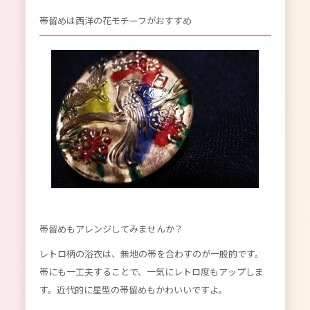
帯留めは西洋の花モチーフがおすすめ
帯留めもアレンジしてみませんか？
レトロ柄の浴衣は、無地の帯を合わすのが一般的です。
帯にも一工夫することで、一気にレトロ度もアップしま
す。近代的に星型の帯留めもかわいいですよ。