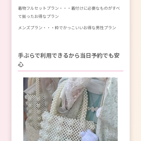
着物フルセットプラン
・・・着付けに必要なものがすべ
て揃ったお得なプラン
メンズプラン
・・・粋でかっこいいお得な男性プラン
手ぶらで利用できるから当日予約でも安
心