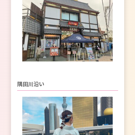
隅田川沿い