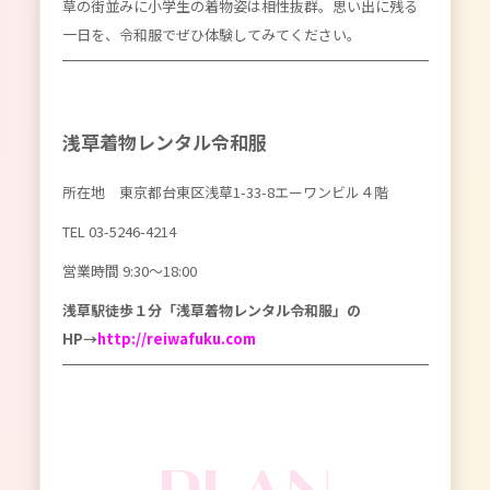
草の街並みに小学生の着物姿は相性抜群。思い出に残る
一日を、令和服でぜひ体験してみてください。
浅草着物レンタル令和服
所在地 東京都台東区浅草1-33-8エーワンビル４階
TEL 03-5246-4214
営業時間 9:30〜18:00
浅草駅徒歩１分「浅草着物レンタル令和服」の
HP→
http://reiwafuku.com