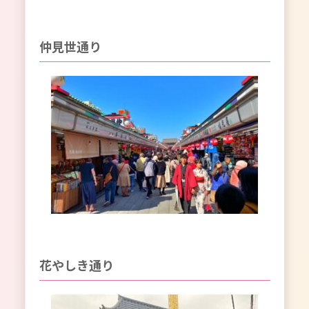
仲見世通り
花やしき通り