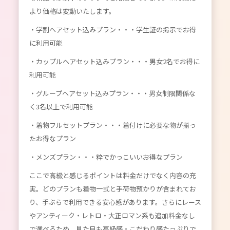
より価格は変動いたします。
・学割ヘアセット込みプラン・・・学生証の掲示でお得
に利用可能
・カップルヘアセット込みプラン・・・男女2名でお得に
利用可能
・グループヘアセット込みプラン・・・男女制限関係な
く3名以上で利用可能
・着物フルセットプラン・・・着付けに必要な物が揃っ
たお得なプラン
・メンズプラン・・・粋でかっこいいお得なプラン
ここで高級と感じるポイントは料金だけでなく内容の充
実。どのプランも着物一式と手荷物預かりが含まれてお
り、手ぶらで利用できる安心感があります。さらにレース
やアンティーク・レトロ・大正ロマン系も追加料金なし
で選べるため、見た目も高級感・こだわり感たっぷりで