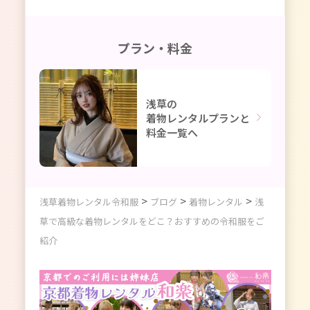
プラン・料金
浅草の
着物レンタルプランと
料金一覧へ
>
>
>
浅草着物レンタル令和服
ブログ
着物レンタル
浅
草で高級な着物レンタルをどこ？おすすめの令和服をご
紹介