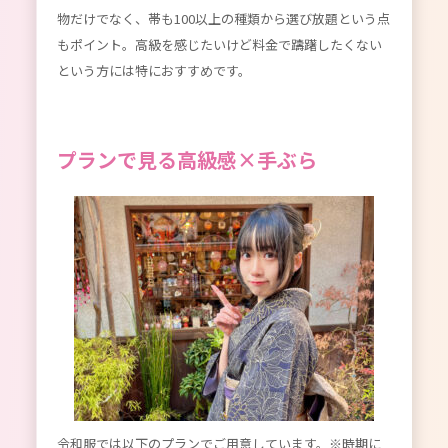
物だけでなく、帯も100以上の種類から選び放題という点
もポイント。高級を感じたいけど料金で躊躇したくない
という方には特におすすめです。
プランで見る高級感×手ぶら
令和服では以下のプランでご用意しています。※時期に