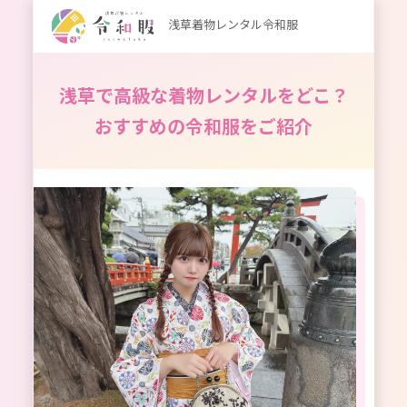
浅草着物レンタル令和服
浅草で高級な着物レンタルをどこ？
おすすめの令和服をご紹介