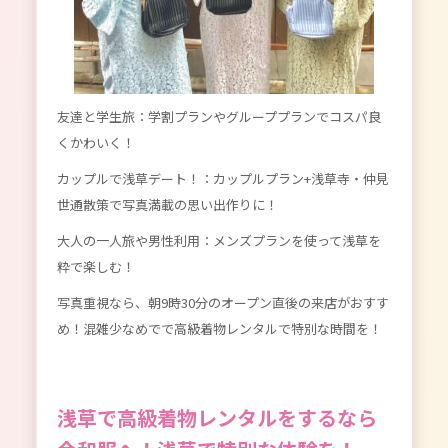
友達と学生旅：学割プランやグループプランでコスパ良
くかわいく！
カップルで浅草デート！：カップルプラン+浅草寺・仲見
世通散策で写真満載の思い出作りに！
大人の一人旅や男性利用：メンズプランを使って浅草を
粋で楽しむ！
写真重視なら、朝9時30分のオープン直後の来店がおすす
め！混雑少なめでで高級着物レンタルで特別な時間を！
浅草で高級着物レンタルをするなら