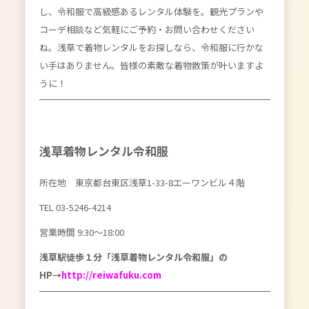
し、令和服で高級感あるレンタル体験を。観光プランや
コーデ相談など気軽にご予約・お問い合わせください
ね。浅草で着物レンタルをお探しなら、令和服に行かな
い手はありません。皆様の素敵な着物散策が叶いますよ
うに！
浅草着物レンタル令和服
所在地 東京都台東区浅草1-33-8エーワンビル４階
TEL 03-5246-4214
営業時間 9:30〜18:00
浅草駅徒歩１分「浅草着物レンタル令和服」の
HP→
http://reiwafuku.com