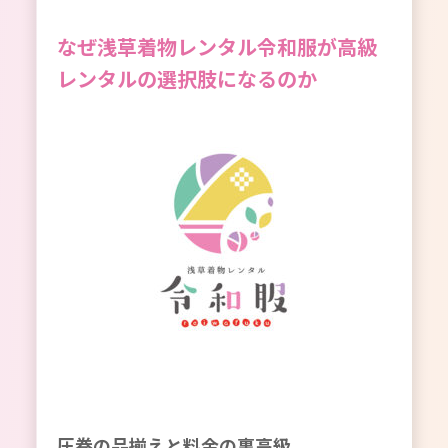
なぜ浅草着物レンタル令和服が高級
レンタルの選択肢になるのか
圧巻の品揃えと料金の裏高級