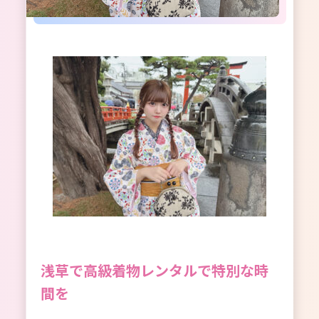
浅草で高級着物レンタルで特別な時
間を