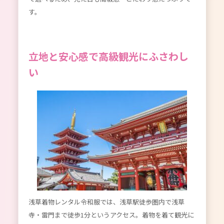
す。
立地と安心感で高級観光にふさわし
い
浅草着物レンタル令和服では、浅草駅徒歩圏内で浅草
寺・雷門まで徒歩1分というアクセス。着物を着て観光に