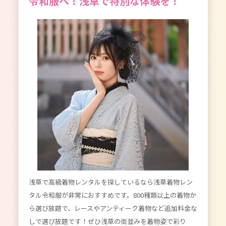
令和服へ！浅草で特別な体験を！
浅草で高級着物レンタルを探しているなら浅草着物レン
タル令和服が非常におすすめです。800種類以上の着物か
ら選び放題で、レースやアンティーク着物など追加料金な
しで選び放題です！ぜひ浅草の街並みを着物姿で彩り