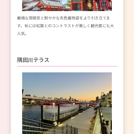
厳格な雰囲気と鮮やかな失色着物姿をより引き立てま
す。秋には紅葉とのコントラストが美しく観光客にも大
人気。
隅田川テラス