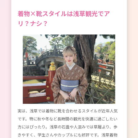
着物×靴スタイルは浅草観光でア
リ？ナシ？
実は、浅草では着物に靴を合わせるスタイルが近年人気
です。特に秋や冬など長時間の観光を快適に過ごしたい
方にはぴったり。浅草の石畳や人混みでは草履より、歩
きやすく、学生さんやカップルにも好評です。浅草着物