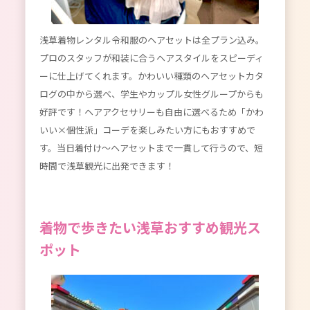
浅草着物レンタル令和服のヘアセットは全プラン込み。
プロのスタッフが和装に合うヘアスタイルをスピーディ
ーに仕上げてくれます。かわいい種類のヘアセットカタ
ログの中から選べ、学生やカップル女性グループからも
好評です！ヘアアクセサリーも自由に選べるため「かわ
いい×個性派」コーデを楽しみたい方にもおすすめで
す。当日着付け～ヘアセットまで一貫して行うので、短
時間で浅草観光に出発できます！
着物で歩きたい浅草おすすめ観光ス
ポット