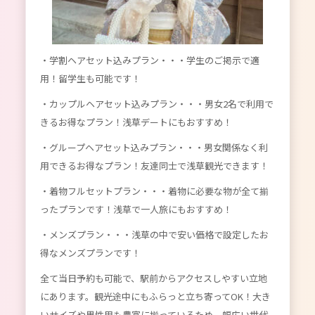
・学割ヘアセット込みプラン・・・学生のご掲示で適
用！留学生も可能です！
・カップルヘアセット込みプラン・・・男女2名で利用で
きるお得なプラン！浅草デートにもおすすめ！
・グループヘアセット込みプラン・・・男女関係なく利
用できるお得なプラン！友達同士で浅草観光できます！
・着物フルセットプラン・・・着物に必要な物が全て揃
ったプランです！浅草で一人旅にもおすすめ！
・メンズプラン・・・浅草の中で安い価格で設定したお
得なメンズプランです！
全て当日予約も可能で、駅前からアクセスしやすい立地
にあります。観光途中にもふらっと立ち寄ってOK！大き
いサイズや男性用も豊富に揃っているため、幅広い世代