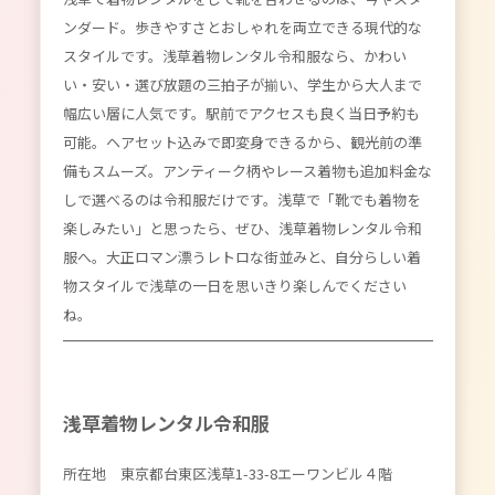
ンダード。歩きやすさとおしゃれを両立できる現代的な
スタイルです。浅草着物レンタル令和服なら、かわい
い・安い・選び放題の三拍子が揃い、学生から大人まで
幅広い層に人気です。駅前でアクセスも良く当日予約も
可能。ヘアセット込みで即変身できるから、観光前の準
備もスムーズ。アンティーク柄やレース着物も追加料金な
しで選べるのは令和服だけです。浅草で「靴でも着物を
楽しみたい」と思ったら、ぜひ、浅草着物レンタル令和
服へ。大正ロマン漂うレトロな街並みと、自分らしい着
物スタイルで浅草の一日を思いきり楽しんでください
ね。
浅草着物レンタル令和服
所在地 東京都台東区浅草1-33-8エーワンビル４階