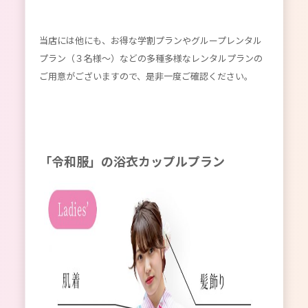
当店には他にも、
お得な学割プランやグループレンタル
プラン（３名様〜）などの多種多様なレンタルプランの
ご用意がございます
ので、是非一度ご確認ください。
「令和服」の浴衣カップルプラン