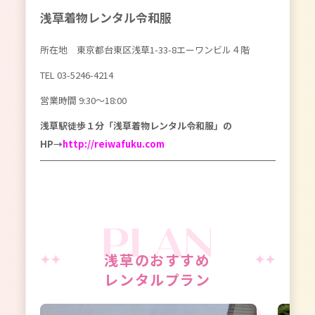
浅草着物レンタル令和服
所在地 東京都台東区浅草1-33-8エーワンビル４階
TEL
03-5246-4214
営業時間 9:30〜18:00
浅草駅徒歩１分「浅草着物レンタル令和服」の
HP→
http://reiwafuku.com
浅草のおすすめ
レンタルプラン