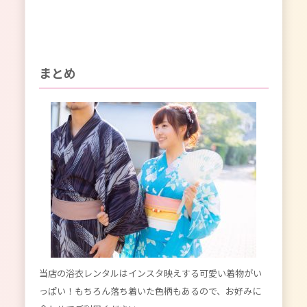
まとめ
当店の浴衣レンタルはインスタ映えする可愛い着物がい
っぱい！もちろん落ち着いた色柄もあるので、お好みに