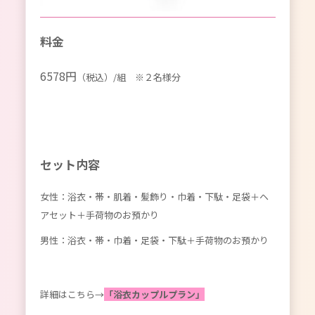
料金
6578円
（税込）/組 ※２名様分
セット内容
女性：浴衣・帯・肌着・髪飾り・巾着・下駄・足袋＋ヘ
アセット＋手荷物のお預かり
男性：浴衣・帯・巾着・足袋・下駄＋手荷物のお預かり
詳細はこちら→
「浴衣カップルプラン」