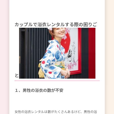
カップルで浴衣レンタルする際の困りご
と
１、男性の浴衣の数が不安
女性の浴衣レンタルは数がたくさんあるけど、男性の浴