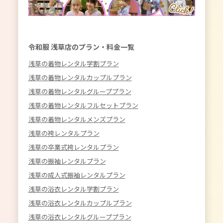
令和服 浅草店のプラン・料金一覧
浅草の着物レンタル学割プラン
浅草の着物レンタルカップルプラン
浅草の着物レンタルグループプラン
浅草の着物レンタルフルセットプラン
浅草の着物レンタルメンズプラン
浅草の袴レンタルプラン
浅草の卒業式袴レンタルプラン
浅草の振袖レンタルプラン
浅草の成人式振袖レンタルプラン
浅草の浴衣レンタル学割プラン
浅草の浴衣レンタルカップルプラン
浅草の浴衣レンタルグループプラン