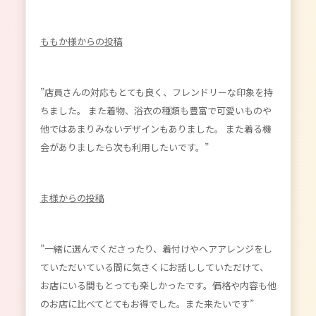
ももか様からの投稿
”
店員さんの対応もとても良く、フレンドリーな印象を持
ちました。 また着物、浴衣の種類も豊富で可愛いものや
他ではあまりみないデザインもありました。 また着る機
会がありましたら次も利用したいです。”
ま様からの投稿
”
一緒に選んでくださったり、着付けやヘアアレンジをし
ていただいている間に気さくにお話ししていただけて、
お店にいる間もとっても楽しかったです。価格や内容も他
のお店に比べてとてもお得でした。また来たいです”