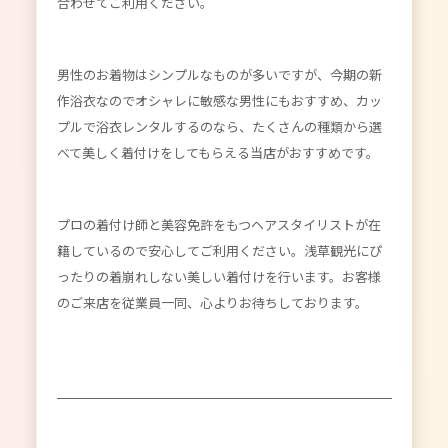
合わせてご利用ください。
男性のお着物はシンプルなものが多いですが、今期の新
作浴衣なのでオシャレに敏感な男性にもおすすめ、カッ
プルで浴衣レンタルするのなら、たくさんの種類から選
べて美しく着付けをしてもらえる当店がおすすめです。
プロの着付け師と美容免許をもつヘアスタイリストが在
籍しているので安心してご利用ください。浅草観光にぴ
ったりの着崩れしない美しい着付けを行います。お客様
のご来店を従業員一同、心よりお待ちしております。