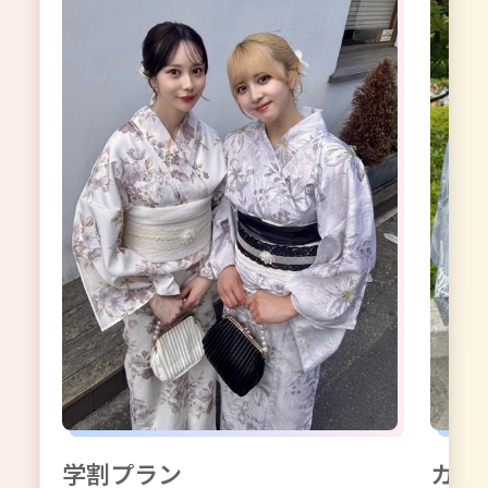
学割プラン
カッ