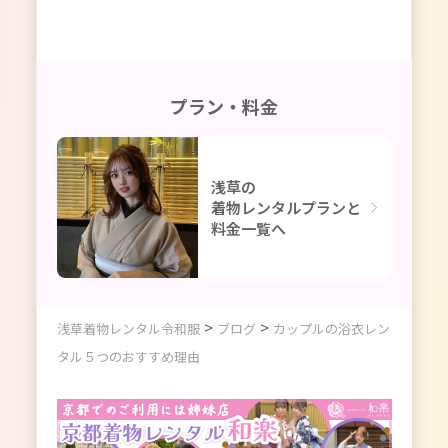
プラン・料金
浅草の
着物レンタルプランと
料金一覧へ
>
>
浅草着物レンタル令和服
ブログ
カップルの浴衣レン
タル５つのおすすめ理由