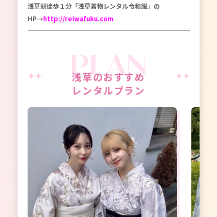
浅草駅徒歩１分「浅草着物レンタル令和服」の
HP→
http://reiwafuku.com
浅草のおすすめ
レンタルプラン