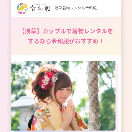
浅草着物レンタル令和服
【浅草】カップルで着物レンタルを
するなら令和服がおすすめ！