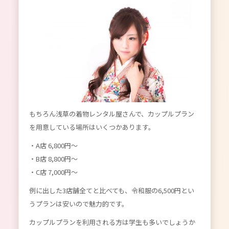
もちろん浅草の着物レンタル屋さんで、カップルプラン
を用意している場所はいくつかあります。
・A店 6,800円〜
・B店 8,800円〜
・C店 7,000円〜
例に出した3店舗全てと比べても、令和服の6,500円とい
うプランは安いので魅力的です。
カップルプランを利用される方は学生も多いでしょうか