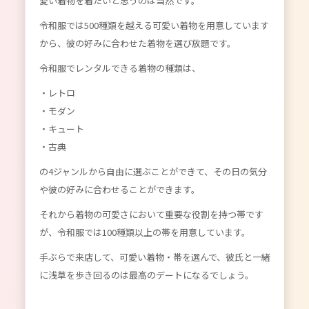
愛い着物を着たいと思うのは当然です。
令和服では500種類を越える可愛い着物を用意しています
から、彼の好みに合わせた着物を選び放題です。
令和服でレンタルできる着物の種類は、
・レトロ
・モダン
・キュート
・古典
の4ジャンルから自由に選ぶことができて、その日の気分
や彼の好みに合わせることができます。
それから着物の可愛さにおいて重要な役割を持つ帯です
が、令和服では100種類以上の帯を用意しています。
手ぶらで来店して、可愛い着物・帯を選んで、彼氏と一緒
に浅草を歩き回るのは最高のデートになるでしょう。