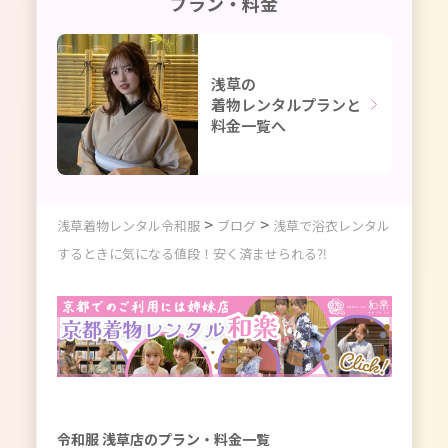
プラン・料金
浅草の
着物レンタルプランと
料金一覧へ
>
>
浅草着物レンタル令和服
ブログ
浅草で浴衣レンタル
するときに気になる値段！安く済ませられる⁈
令和服 浅草店のプラン・料金一覧