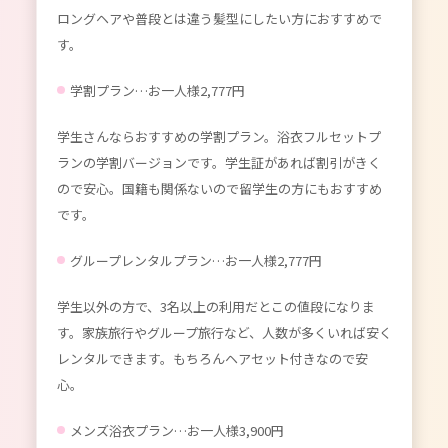
ロングヘアや普段とは違う髪型にしたい方におすすめで
す。
学割プラン…お一人様2,777円
学生さんならおすすめの学割プラン。浴衣フルセットプ
ランの学割バージョンです。学生証があれば割引がきく
ので安心。国籍も関係ないので留学生の方にもおすすめ
です。
グループレンタルプラン…お一人様2,777円
学生以外の方で、3名以上の利用だとこの値段になりま
す。家族旅行やグループ旅行など、人数が多くいれば安く
レンタルできます。もちろんヘアセット付きなので安
心。
メンズ浴衣プラン…お一人様3,900円