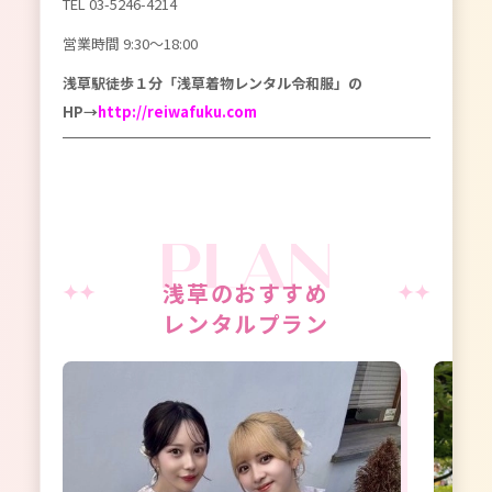
TEL
03-5246-4214
営業時間 9:30〜18:00
浅草駅徒歩１分「浅草着物レンタル令和服」の
HP→
http://reiwafuku.com
浅草のおすすめ
レンタルプラン