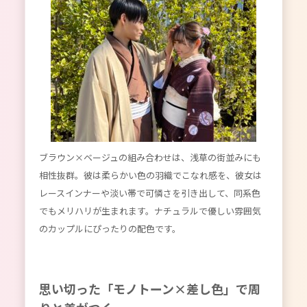
ブラウン×ベージュの組み合わせは、浅草の街並みにも
相性抜群。彼は柔らかい色の羽織でこなれ感を、彼女は
レースインナーや淡い帯で可憐さを引き出して、同系色
でもメリハリが生まれます。ナチュラルで優しい雰囲気
のカップルにぴったりの配色です。
思い切った「モノトーン×差し色」で周