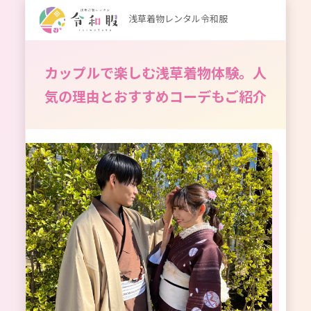
浅草着物レンタル令和服
カップルで楽しむ浅草着物体験。人
気の理由とおすすめコーデもご紹介