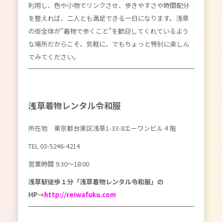
利用し、色や小物でリンクさせ、歩きやすさや時間配分
を整えれば、二人とも満足できる一日になります。浅草
の街全体が”着物で歩くこと”を歓迎してくれているよう
な場所だからこそ、気軽に、でもちょっと特別に楽しん
でみてください。
浅草着物レンタル令和服
所在地 東京都台東区浅草1-33-8エーワンビル４階
TEL 03-5246-4214
営業時間 9:30〜18:00
浅草駅徒歩１分「浅草着物レンタル令和服」の
HP→
http://reiwafuku.com