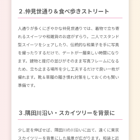
２.仲見世通り＆食べ歩きストリート
人通りが多くにぎやかな仲見世通りでは、着物で立ち寄
れるスイーツや和雑貨のお店がずらり。二人でスタンド
型スイーツをシェアしたり、伝統的な和菓子を手に写真
を撮ったりするだけで、デートが一層楽しい時間になり
ます。建物と提灯の並びがそのまま写真フレームになる
ため、立ち止まる場所を少し工夫するだけで良い一枚が
撮れます。靴＆草履の履き慣れ対策をしておくのも賢い
準備です。
３.隅田川沿い・スカイツリーを背景に
少し足を伸ばせば、隅田川の川沿いに出て、遠くに東京
スカイツリーを背景にした風景が広がります。和装と近