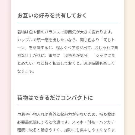
お互いの好みを共有しておく
着物は色や柄のバランスで雰囲気が大きく変わります。
カップルで統一感を出したいなら、同じ色より「同じト
ーン」を意識すると、程よくペア感が出て、おしゃれで自
然な仕上がりに。事前に「淡色系が気分」「シックにま
とめたい」など軽く相談しておくと、選ぶ時間も楽しく
なります。
荷物はできるだけコンパクトに
巾着や小物入れは意外と収納力が少ないため、持ち物は
必要最低限にすると快適です。スマホ・財布・ハンカチ
程度に絞ると動きやすく、撮影にも集中しやすくなりま