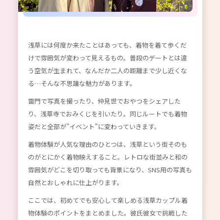
浅草には何度か来たことはあっても、着物を着て歩くだ
けで雰囲気が変わって見えるもの。普段のデートとは違
う空気が生まれて、なんだか二人の距離まで少し近くな
る…そんな不思議な魅力があります。
雷門で写真を撮ったり、仲見世でおやつをシェアした
り、浅草寺でおみくじを引いたり。同じルートでも着物
姿だと全部が”イベント”に変わっていきます。
着物体験が人気な理由のひとつは、浅草という街そのも
のがとにかく着物映えすること。レトロな街並みと和の
雰囲気がどこを切り取っても背景になり、SNS用の写真も
自然とおしゃれに仕上がります。
ここでは、初めてでも安心して楽しめる浅草カップル着
物体験のポイントをまとめました。彼氏彼女で挑戦した