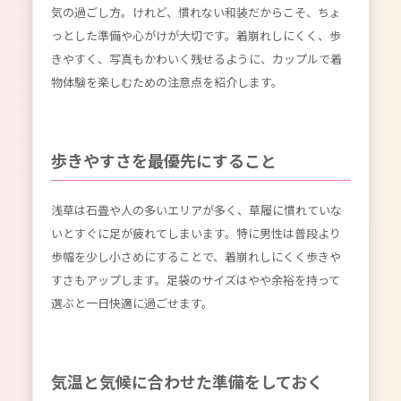
気の過ごし方。けれど、慣れない和装だからこそ、ちょ
っとした準備や心がけが大切です。着崩れしにくく、歩
きやすく、写真もかわいく残せるように、カップルで着
物体験を楽しむための注意点を紹介します。
歩きやすさを最優先にすること
浅草は石畳や人の多いエリアが多く、草履に慣れていな
いとすぐに足が疲れてしまいます。特に男性は普段より
歩幅を少し小さめにすることで、着崩れしにくく歩きや
すさもアップします。足袋のサイズはやや余裕を持って
選ぶと一日快適に過ごせます。
気温と気候に合わせた準備をしておく