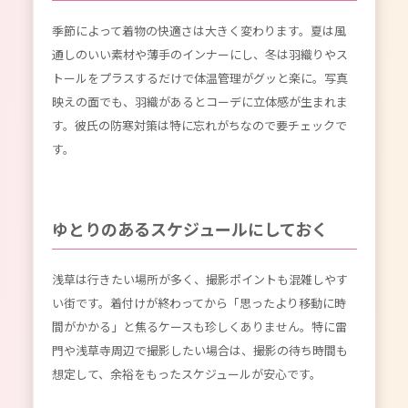
季節によって着物の快適さは大きく変わります。夏は風
通しのいい素材や薄手のインナーにし、冬は羽織りやス
トールをプラスするだけで体温管理がグッと楽に。写真
映えの面でも、羽織があるとコーデに立体感が生まれま
す。彼氏の防寒対策は特に忘れがちなので要チェックで
す。
ゆとりのあるスケジュールにしておく
浅草は行きたい場所が多く、撮影ポイントも混雑しやす
い街です。着付けが終わってから「思ったより移動に時
間がかかる」と焦るケースも珍しくありません。特に雷
門や浅草寺周辺で撮影したい場合は、撮影の待ち時間も
想定して、余裕をもったスケジュールが安心です。