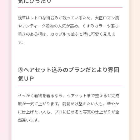
気にぴったり
浅草はレトロな街並みが残っているため、大正ロマン風
やアンティーク着物の人気が高め。くすみカラーや落ち
着きのある柄は、カップルで並ぶと特に可愛く見えま
す。
⓷ヘアセット込みのプランだとより雰囲
気ＵＰ
せっかく着物を着るなら、ヘアセットまで整えると完成
度が一気に上がります。前髪だけ整えたい人も、華やか
に仕上げたい人も、プロに任せると写真の仕上がりが全
然違います。