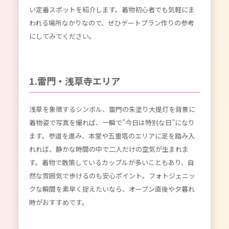
い定番スポットを紹介します。着物初心者でも気軽にま
われる場所なかりなので、ぜひデートプラン作りの参考
にしてみてください。
1.雷門・浅草寺エリア
浅草を象徴するシンボル、雷門の朱塗り大提灯を背景に
着物姿で写真を撮れば、一瞬で”今日は特別な日”になり
ます。参道を進み、本堂や五重塔のエリアに足を踏み入
れれば、静かな時間の中で二人だけの空気が生まれま
す。着物で散策しているカップルが多いこともあり、自
然な雰囲気で歩けるのも安心ポイント。フォトジェニッ
クな瞬間を素早く捉えたいなら、オープン直後や夕暮れ
時がおすすめです。