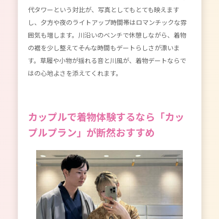
代タワーという対比が、写真としてもとても映えます
し、夕方や夜のライトアップ時間帯はロマンチックな雰
囲気も増します。川沿いのベンチで休憩しながら、着物
の裾を少し整えて――そんな時間もデートらしさが漂いま
す。草履や小物が揺れる音と川風が、着物デートならで
はの心地よさを添えてくれます。
カップルで着物体験するなら「カッ
プルプラン」が断然おすすめ