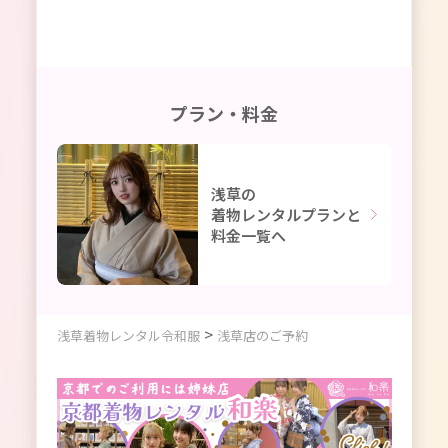
プラン・料金
浅草の
着物レンタルプランと
料金一覧へ
>
浅草着物レンタル令和服
浅草店のご予約