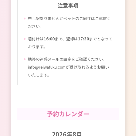
注意事項
申し訳ありませんがペットのご同伴はご遠慮く
ださい。
着付けは
16:00
まで、返却は
17:30
までとなって
おります。
携帯の迷惑メールの設定をご確認ください。
info@reiwafuku.comが受け取れるようお願い
いたします。
予約カレンダー
2026年8月