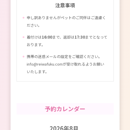
注意事項
申し訳ありませんがペットのご同伴はご遠慮く
ださい。
着付けは
16:00
まで、返却は
17:30
までとなって
おります。
携帯の迷惑メールの設定をご確認ください。
info@reiwafuku.comが受け取れるようお願い
いたします。
予約カレンダー
2026年8月