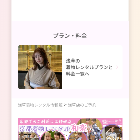
プラン・料金
浅草の
着物レンタルプランと
料金一覧へ
>
浅草着物レンタル令和服
浅草店のご予約