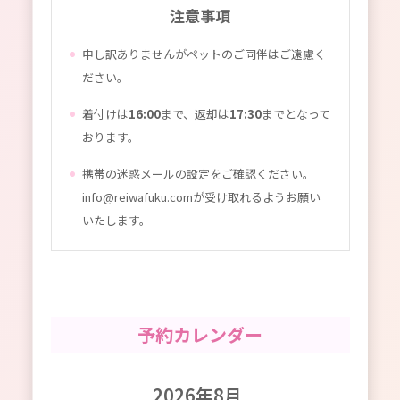
注意事項
申し訳ありませんがペットのご同伴はご遠慮く
ださい。
着付けは
16:00
まで、返却は
17:30
までとなって
おります。
携帯の迷惑メールの設定をご確認ください。
info@reiwafuku.comが受け取れるようお願い
いたします。
予約カレンダー
2026年8月