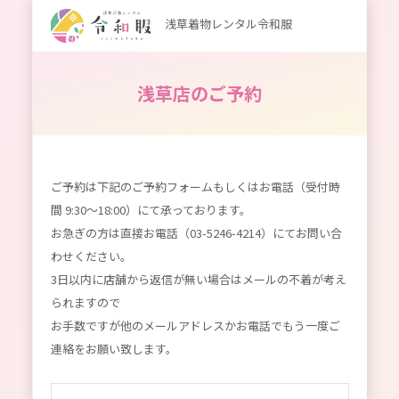
浅草着物レンタル令和服
浅草店のご予約
ご予約は下記のご予約フォームもしくはお電話（受付時
間 9:30～18:00）にて承っております。
お急ぎの方は直接お電話（03-5246-4214）にてお問い合
わせください。
3日以内に店舗から返信が無い場合はメールの不着が考え
られますので
お手数ですが他のメールアドレスかお電話でもう一度ご
連絡をお願い致します。