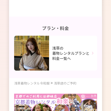
プラン・料金
浅草の
着物レンタルプランと
料金一覧へ
>
浅草着物レンタル令和服
浅草店のご予約